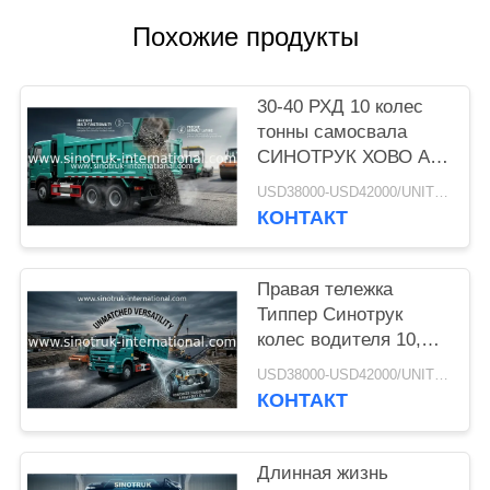
КОНФИДЕНЦИАЛЬНОСТИ
Похожие продукты
30-40 РХД 10 колес
тонны самосвала
СИНОТРУК ХОВО А7
Типпер для
USD38000-USD42000/UNIT)negotiation MOQ:1 ЕДИНИЦА
конструкции
КОНТАКТ
Правая тележка
Типпер Синотрук
колес водителя 10,
сверхмощный
USD38000-USD42000/UNIT)negotiation MOQ:1 ЕДИНИЦА
самосвал
КОНТАКТ
Длинная жизнь