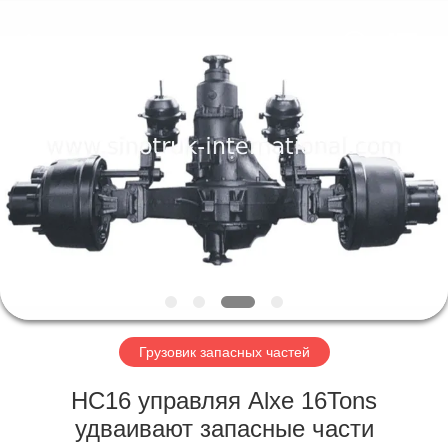
SINOTRUK
INTERNATIONAL
CO.,
LTD..
All
Rights
Reserved.
ДОМОЙ
ПРОДУКТЫ
О
НАС
ЭКСКУРСИЯ
ПО
Грузовик запасных частей
ЗАВОДУ
HC16 управляя Alxe 16Tons
удваивают запасные части