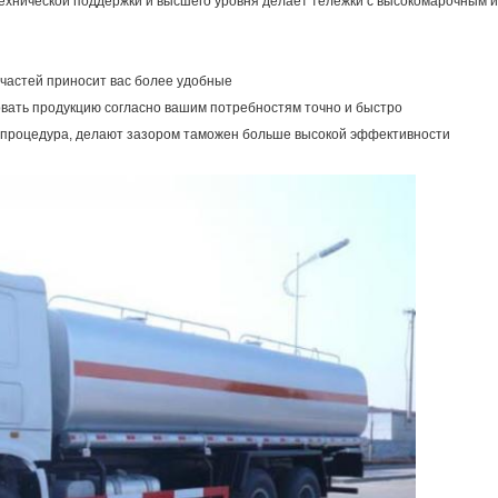
технической поддержки и высшего уровня делает тележки с высокомарочным 
 частей приносит вас более удобные
овать продукцию согласно вашим потребностям точно и быстро
ь процедура, делают зазором таможен больше высокой эффективности