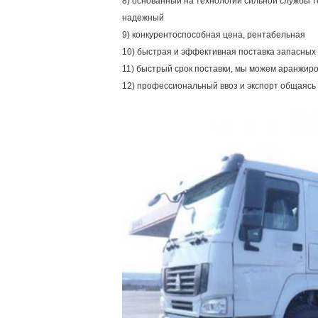
8) основанный на технологии сильной службы 
надежный
9) конкурентоспособная цена, рентабельная
10) быстрая и эффективная поставка запасных
11) быстрый срок поставки, мы можем аранжир
12) профессиональный ввоз и экспорт общаяс