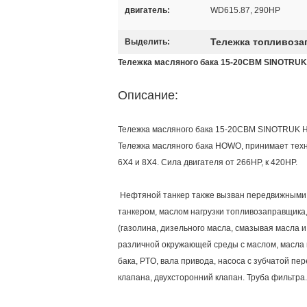
двигатель:
WD615.87, 290HP
Тележка топливоза
Выделить:
Тележка масляного бака 15-20CBM SINOTRUK
Описание:
Тележка масляного бака 15-20CBM SINOTRUK 
Тележка масляного бака HOWO, принимает техн
6X4 и 8X4. Сила двигателя от 266HP, к 420HP.
Нефтяной танкер также вызван передвижными 
танкером, маслом нагрузки топливозаправщика,
(газолина, дизельного масла, смазывая масла и
различной окружающей среды с маслом, масла 
бака, PTO, вала привода, насоса с зубчатой пе
клапана, двухсторонний клапан. Труба фильтра.