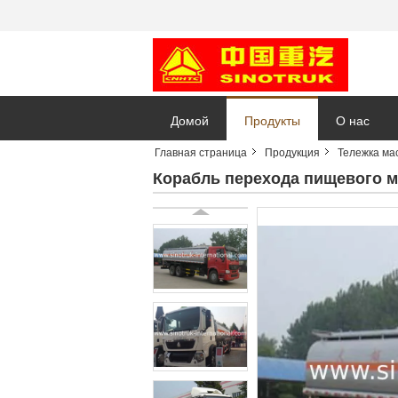
Домой
Продукты
О нас
Главная страница
Продукция
Тележка ма
Корабль перехода пищевого м